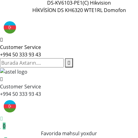
DS-KV6103-PE1(C) Hikvision
HİKVİSİON DS KH6320 WTE1
RL Domofon
Customer Service
+994 50 333 93 43
Customer Service
+994 50 333 93 43
0
Favoridə məhsul yoxdur