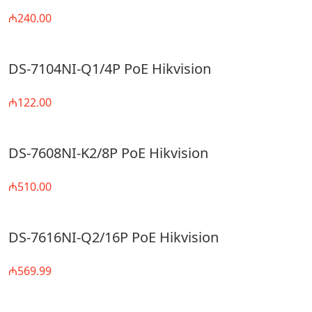
₼240.00
DS-7104NI-Q1/4P PoE Hikvision
₼122.00
DS-7608NI-K2/8P PoE Hikvision
₼510.00
DS-7616NI-Q2/16P PoE Hikvision
₼569.99