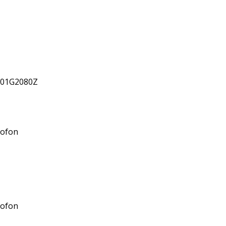
001G2080Z
ofon
ofon