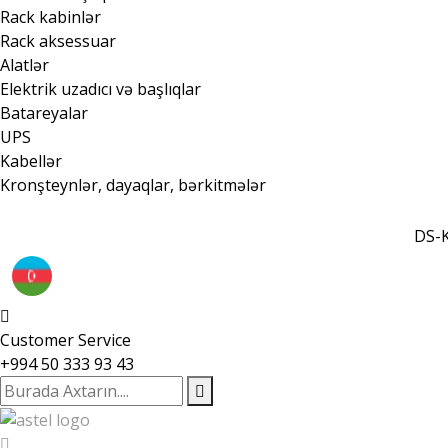
Rack kabinlər
Rack aksessuar
Alatlər
Elektrik uzadıcı və başlıqlar
Batareyalar
UPS
Kabellər
Kronşteynlər, dayaqlar, bərkitmələr
DS-K
Customer Service
+994 50 333 93 43