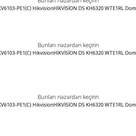
Bunları nəzərdən keçirin
V6103-PE1(C) Hikvision
HİKVİSİON DS KH6320 WTE1
RL Dom
Bunları nəzərdən keçirin
V6103-PE1(C) Hikvision
HİKVİSİON DS KH6320 WTE1
RL Dom
Bunları nəzərdən keçirin
V6103-PE1(C) Hikvision
HİKVİSİON DS KH6320 WTE1
RL Dom