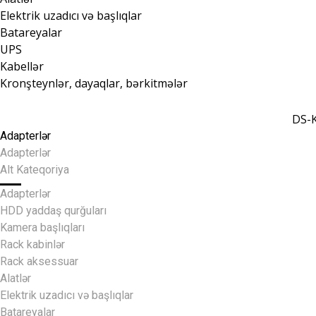
Elektrik uzadıcı və başlıqlar
Batareyalar
UPS
Kabellər
Kronşteynlər, dayaqlar, bərkitmələr
DS-K
Adapterlər
Adapterlər
Alt Kateqoriya
Adapterlər
HDD yaddaş qurğuları
Kamera başlıqları
Rack kabinlər
Rack aksessuar
Alatlər
Elektrik uzadıcı və başlıqlar
Batareyalar