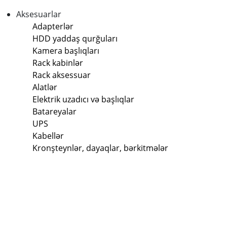
Aksesuarlar
Adapterlər
HDD yaddaş qurğuları
Kamera başlıqları
Rack kabinlər
Rack aksessuar
Alatlər
Elektrik uzadıcı və başlıqlar
Batareyalar
UPS
Kabellər
Kronşteynlər, dayaqlar, bərkitmələr