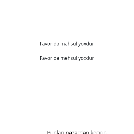
Favoridə məhsul yoxdur
Favoridə məhsul yoxdur
Bunları nəzərdən keçirin