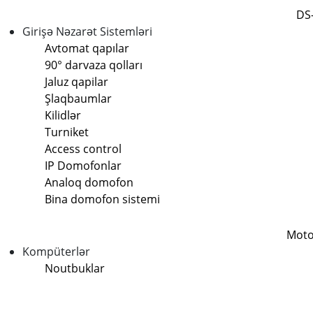
DS
Girişə Nəzarət Sistemləri
Avtomat qapılar
90° darvaza qolları
Jaluz qapilar
Şlaqbaumlar
Kilidlər
Turniket
Access control
IP Domofonlar
Analoq domofon
Bina domofon sistemi
Moto
Kompüterlər
Noutbuklar