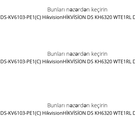
Bunları nəzərdən keçirin
DS-KV6103-PE1(C) Hikvision
HİKVİSİON DS KH6320 WTE1
RL 
Bunları nəzərdən keçirin
DS-KV6103-PE1(C) Hikvision
HİKVİSİON DS KH6320 WTE1
RL 
Bunları nəzərdən keçirin
DS-KV6103-PE1(C) Hikvision
HİKVİSİON DS KH6320 WTE1
RL 