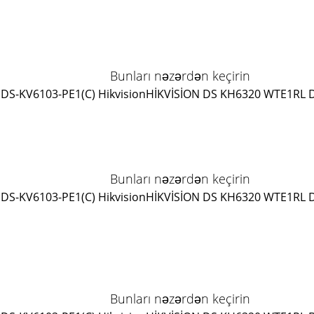
Bunları nəzərdən keçirin
DS-KV6103-PE1(C) Hikvision
HİKVİSİON DS KH6320 WTE1
RL 
Bunları nəzərdən keçirin
DS-KV6103-PE1(C) Hikvision
HİKVİSİON DS KH6320 WTE1
RL 
Bunları nəzərdən keçirin