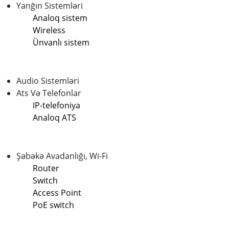
Yanğın Sistemləri
Analoq sistem
Wireless
Ünvanlı sistem
Audio Sistemləri
Ats Və Telefonlar
IP-telefoniya
Analoq ATS
Şəbəkə Avadanlığı, Wi-Fi
Router
Switch
Access Point
PoE switch