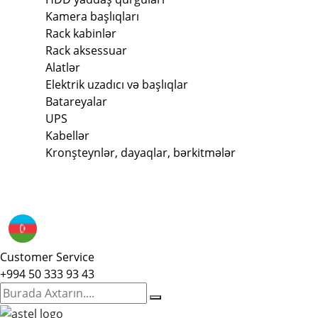
Kamera başlıqları
Rack kabinlər
Rack aksessuar
Alatlər
Elektrik uzadıcı və başlıqlar
Batareyalar
UPS
Kabellər
Kronşteynlər, dayaqlar, bərkitmələr
Customer Service
+994 50 333 93 43