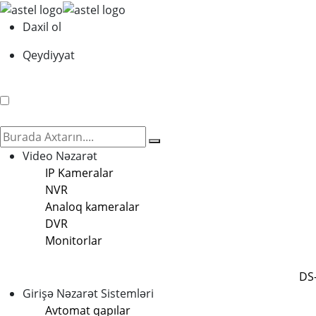
Daxil ol
Qeydiyyat
Video Nəzarət
IP Kameralar
NVR
Analoq kameralar
DVR
Monitorlar
DS
Girişə Nəzarət Sistemləri
Avtomat qapılar