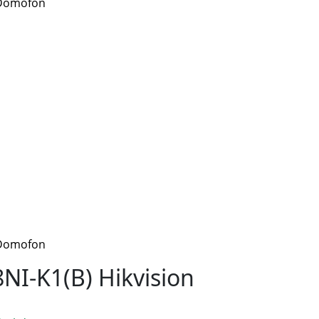
Domofon
Domofon
NI-K1(B) Hikvision