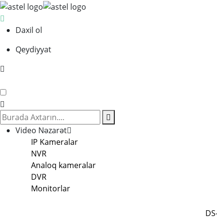
Daxil ol
Qeydiyyat
Video Nəzarət
IP Kameralar
NVR
Analoq kameralar
DVR
Monitorlar
DS