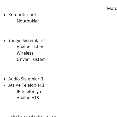
Moto
Kompüterlər
Noutbuklar
Yanğın Sistemləri
Analoq sistem
Wireless
Ünvanlı sistem
Audio Sistemləri
Ats Və Telefonlar
IP-telefoniya
Analoq ATS