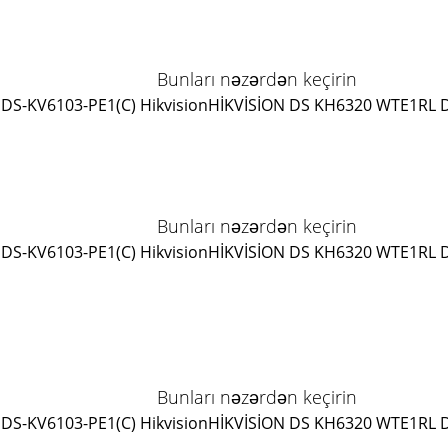
Bunları nəzərdən keçirin
DS-KV6103-PE1(C) Hikvision
HİKVİSİON DS KH6320 WTE1
RL 
Bunları nəzərdən keçirin
DS-KV6103-PE1(C) Hikvision
HİKVİSİON DS KH6320 WTE1
RL 
Bunları nəzərdən keçirin
DS-KV6103-PE1(C) Hikvision
HİKVİSİON DS KH6320 WTE1
RL 