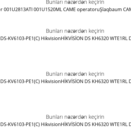
Bunları nəzərdən keçirin
r 001U2813
ATI 001U1520ML CAME operatoru
Şlaqbaum CA
Bunları nəzərdən keçirin
DS-KV6103-PE1(C) Hikvision
HİKVİSİON DS KH6320 WTE1
RL 
Bunları nəzərdən keçirin
DS-KV6103-PE1(C) Hikvision
HİKVİSİON DS KH6320 WTE1
RL 
Bunları nəzərdən keçirin
DS-KV6103-PE1(C) Hikvision
HİKVİSİON DS KH6320 WTE1
RL 