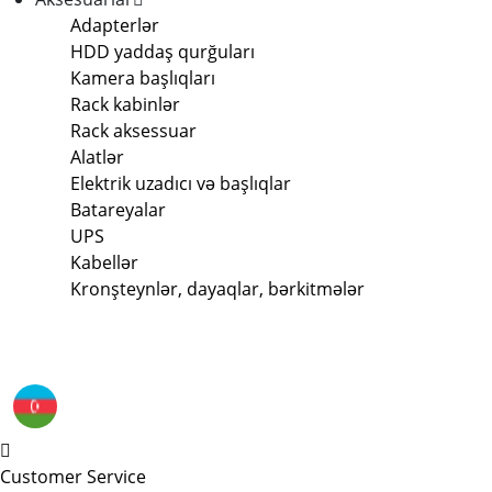
Adapterlər
HDD yaddaş qurğuları
Kamera başlıqları
Rack kabinlər
Rack aksessuar
Alatlər
Elektrik uzadıcı və başlıqlar
Batareyalar
UPS
Kabellər
Kronşteynlər, dayaqlar, bərkitmələr
Customer Service