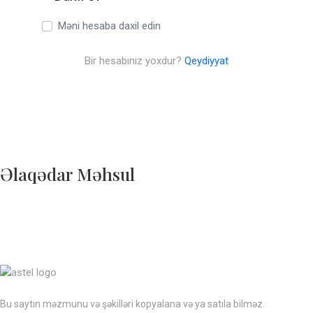
Məni hesaba daxil edin
Bir hesabınız yoxdur?
Qeydiyyat
Əlaqədar Məhsul
Bu saytın məzmunu və şəkilləri kopyalana və ya satıla bilməz.