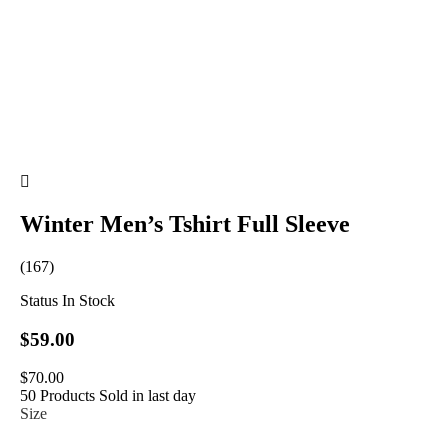
Winter Men’s Tshirt Full Sleeve
(167)
Status
In Stock
$59.00
$70.00
50 Products Sold in last day
Size