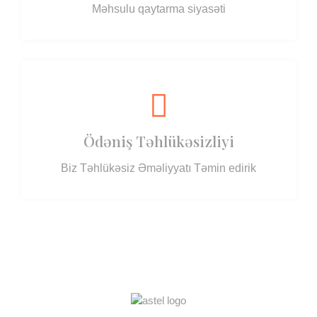
Məhsulu qaytarma siyasəti
Ödəniş Təhlükəsizliyi
Biz Təhlükəsiz Əməliyyatı Təmin edirik