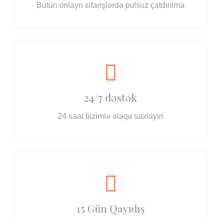
Bütün onlayn sifarişlərdə pulsuz çatdırılma
24/7 dəstək
24 saat bizimlə əlaqə saxlayın
15 Gün Qayıdış