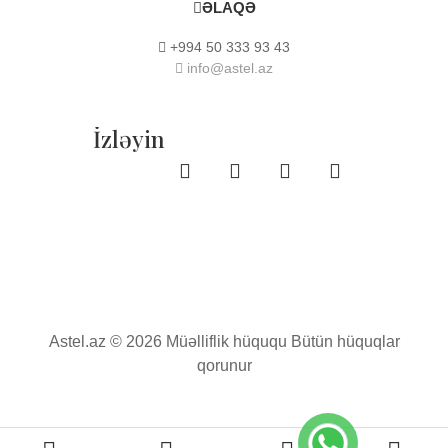
ƏLAQƏ
+994 50 333 93 43
info@astel.az
İzləyin
Astel.az © 2026 Müəlliflik hüququ Bütün hüquqlar
qorunur