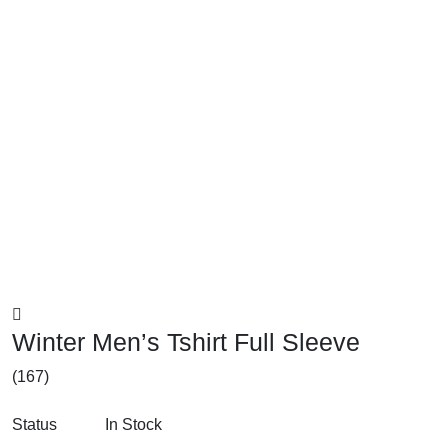
Winter Men’s Tshirt Full Sleeve
(167)
Status
In Stock