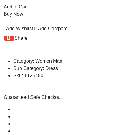
Add to Cart
Buy Now
Add Wishlist
Add Compare
Share
Category:
Women
Man
Sub Category:
Dress
Sku:
T126480
Guaranteed Safe Checkout