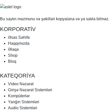
Bu saytın məzmunu və şəkilləri kopyalana və ya satıla bilməz.
KORPORATİV
Əsas Səhifə
Haqqımızda
Əlaqə
Shop
Bloq
KATEQORİYA
Video Nəzarət
Girişə Nəzarət Sistemləri
Kompüterlər
Yanğın Sistemləri
Audio Sistemləri