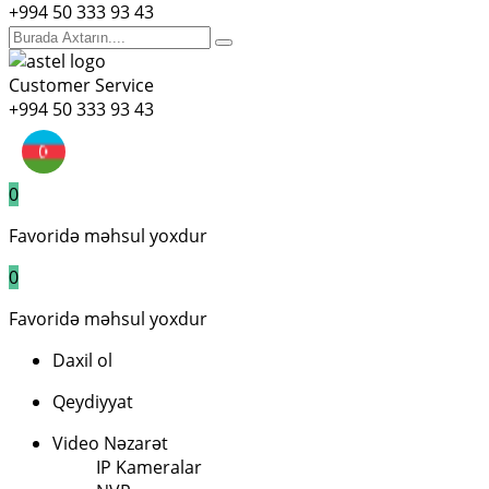
+994 50 333 93 43
Customer Service
+994 50 333 93 43
0
Favoridə məhsul yoxdur
0
Favoridə məhsul yoxdur
Daxil ol
Qeydiyyat
Video Nəzarət
IP Kameralar