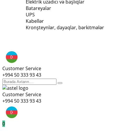
Elektrik uzadıcı və başlıqlar
Batareyalar
UPS
Kabellər
Kronşteynlər, dayaqlar, bərkitmələr
Customer Service
+994 50 333 93 43
Customer Service
+994 50 333 93 43
0