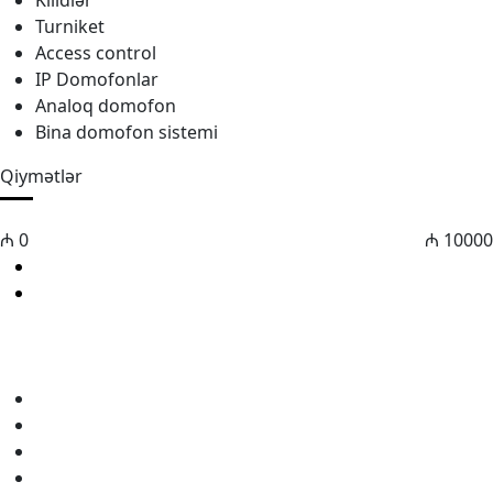
Kilidlər
Turniket
Access control
IP Domofonlar
Analoq domofon
Bina domofon sistemi
Qiymətlər
₼
0
₼
10000