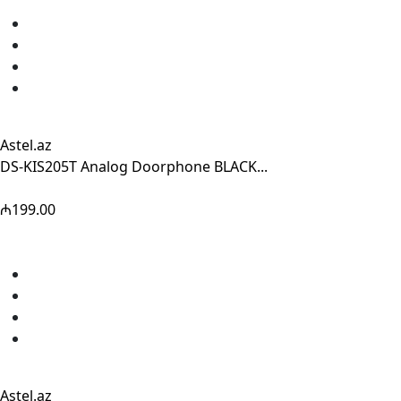
Astel.az
DS-KIS205T Analog Doorphone BLACK...
₼199.00
Astel.az