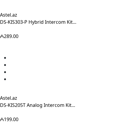
Astel.az
DS-KIS303-P Hybrid Intercom Kit...
₼289.00
Astel.az
DS-KIS205T Analog Intercom Kit...
₼199.00