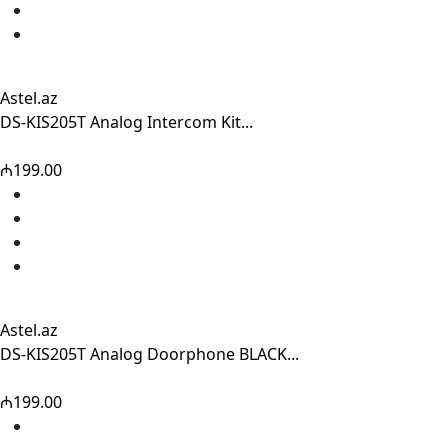
Astel.az
DS-KIS205T Analog Intercom Kit...
₼199.00
Astel.az
DS-KIS205T Analog Doorphone BLACK...
₼199.00