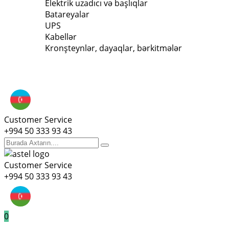
Elektrik uzadıcı və başlıqlar
Batareyalar
UPS
Kabellər
Kronşteynlər, dayaqlar, bərkitmələr
Customer Service
+994 50 333 93 43
Customer Service
+994 50 333 93 43
0