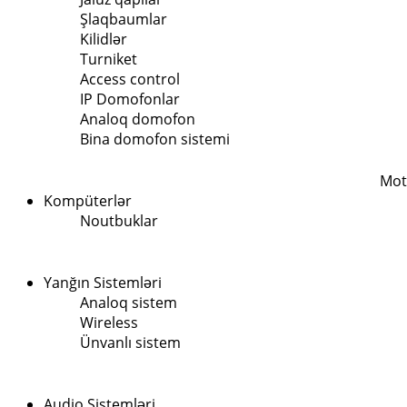
Şlaqbaumlar
Kilidlər
Turniket
Access control
IP Domofonlar
Analoq domofon
Bina domofon sistemi
Mot
Kompüterlər
Noutbuklar
Yanğın Sistemləri
Analoq sistem
Wireless
Ünvanlı sistem
Audio Sistemləri