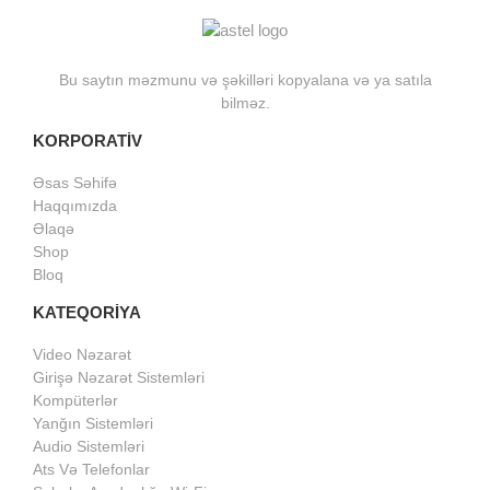
Bu saytın məzmunu və şəkilləri kopyalana və ya satıla
bilməz.
KORPORATİV
Əsas Səhifə
Haqqımızda
Əlaqə
Shop
Bloq
KATEQORİYA
Video Nəzarət
Girişə Nəzarət Sistemləri
Kompüterlər
Yanğın Sistemləri
Audio Sistemləri
Ats Və Telefonlar