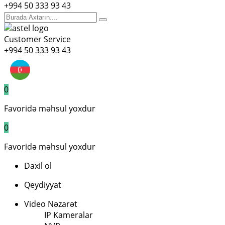
+994 50 333 93 43
Customer Service
+994 50 333 93 43
0
Favoridə məhsul yoxdur
0
Favoridə məhsul yoxdur
Daxil ol
Qeydiyyat
Video Nəzarət
IP Kameralar