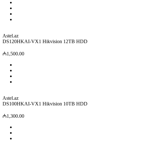
Astel.az
DS120HKAI-VX1 Hikvision 12TB HDD
₼1,500.00
Astel.az
DS100HKAI-VX1 Hikvision 10TB HDD
₼1,300.00