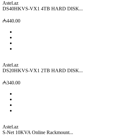
Astel.az
DS40HKVS-VX1 4TB HARD DISK...
₼440.00
Astel.az
DS20HKVS-VX1 2TB HARD DISK...
₼340.00
Astel.az
S-Net 10KVA Online Rackmount...