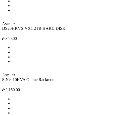
Astel.az
DS20HKVS-VX1 2TB HARD DISK...
₼340.00
Astel.az
S-Net 10KVA Online Rackmount...
₼2,150.00