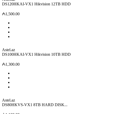
DS120HKAI-VX1 Hikvision 12TB HDD
₼1,500.00
Astel.az
DS100HKAI-VX1 Hikvision 10TB HDD
₼1,300.00
Astel.az
DS80HKVS-VX1 8TB HARD DISK...