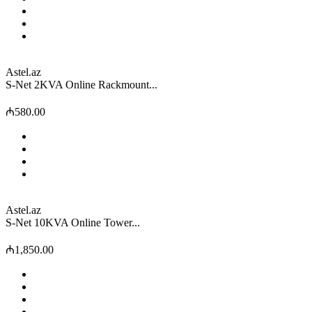
Astel.az
S-Net 2KVA Online Rackmount...
₼580.00
Astel.az
S-Net 10KVA Online Tower...
₼1,850.00