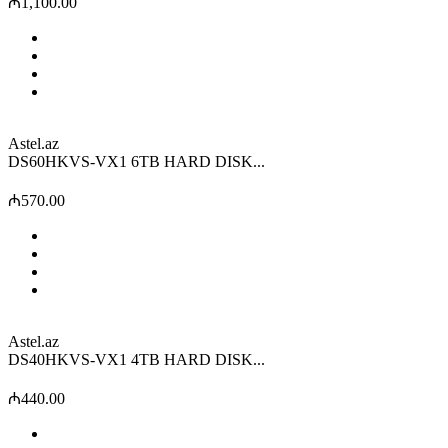
₼1,100.00
Astel.az
DS60HKVS-VX1 6TB HARD DISK...
₼570.00
Astel.az
DS40HKVS-VX1 4TB HARD DISK...
₼440.00