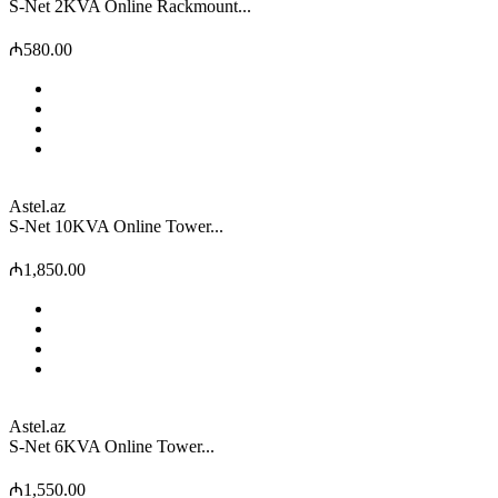
S-Net 2KVA Online Rackmount...
₼580.00
Astel.az
S-Net 10KVA Online Tower...
₼1,850.00
Astel.az
S-Net 6KVA Online Tower...
₼1,550.00