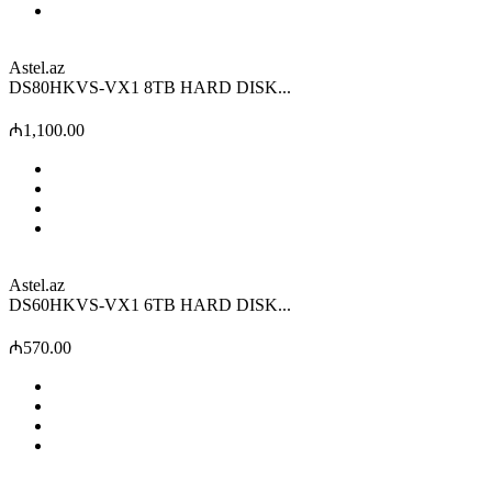
Astel.az
DS80HKVS-VX1 8TB HARD DISK...
₼1,100.00
Astel.az
DS60HKVS-VX1 6TB HARD DISK...
₼570.00