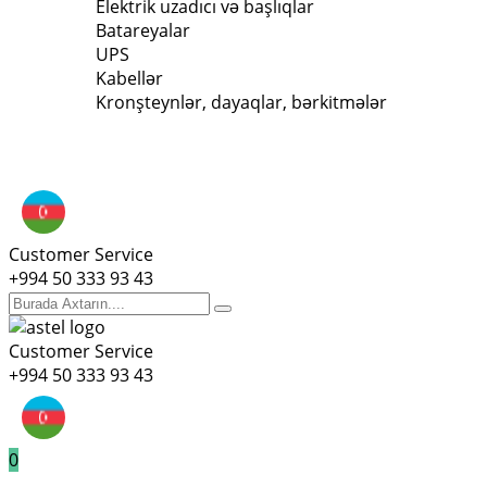
Elektrik uzadıcı və başlıqlar
Batareyalar
UPS
Kabellər
Kronşteynlər, dayaqlar, bərkitmələr
Customer Service
+994 50 333 93 43
Customer Service
+994 50 333 93 43
0